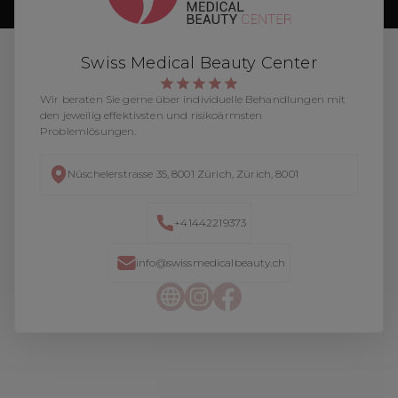
Swiss Medical Beauty Center
Wir beraten Sie gerne über individuelle Behandlungen mit
den jeweilig effektivsten und risikoärmsten
Problemlösungen.
Nüschelerstrasse 35, 8001 Zürich, Zürich, 8001
+41442219373
info@swissmedicalbeauty.ch