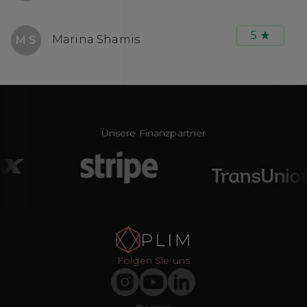
5
Marina Shamis
M S
Unsere Finanzpartner
Folgen Sie uns