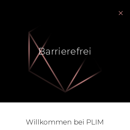
Barrierefrei
Willkommen bei PLIM