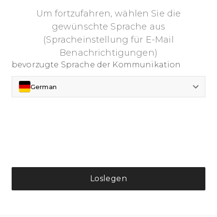
Um fortzufahren, wählen Sie die
gewünschte Sprache aus
(Spracheinstellung für E-Mail
Benachrichtigungen)
bevorzugte Sprache der Kommunikation
German
Loslegen