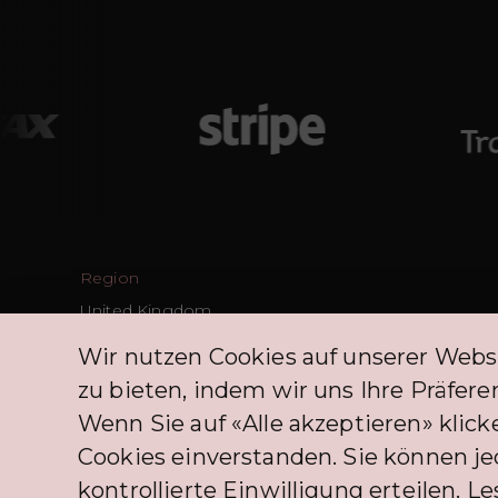
Region
United Kingdom
Schweiz
Wir nutzen Cookies auf unserer Webs
zu bieten, indem wir uns Ihre Präfe
Wenn Sie auf «Alle akzeptieren» klicke
Cookies einverstanden. Sie können j
kontrollierte Einwilligung erteilen. Le
Die BNPL-Dienstleistungen, die PLIM CH-Kunden anbietet, prof