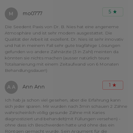
5
mo0777
M
Die Seedent Paxis von Dr. B. Nies hat eine angeneme
Atmosphäre und ist sehr modern ausgestattet. Die
Qualität der Arbeit ist exzellent. Dr. Nies ist sehr innovativ
und hat in meinem Fall sehr gute tragfähige Lösungen
gefunden wo andere Zahnärzte (3 in Zahl) meinten da
könnten sie nichts machen (ausser natürlich teure
Totalsanierung mit einem Zeitaufwand von 6 Monaten
Behandlungsdauer!)
1
Ann Ann
A A
Ich hab ja schon viel gesehen, aber die Erfahrung kann
sich jeder sparen. Mir wurden nach 3min schauen 2 Zähne
wahrscheinlich völlig gesunde Zähne mit Karies
diagnostiziert und behandelt(mit Füllungen versehen) -
ohne dass ich Beschwerden hatte und ohne das ein
Röntgen gemacht wurde. Sein Argument für die