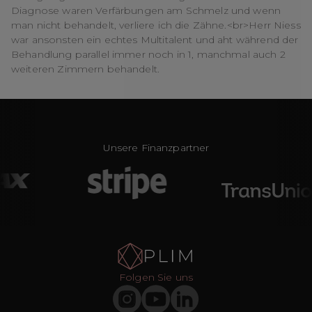
Diagnose waren Verfärbungen am Schmelz und wenn
man nicht behandelt, verliere ich die Zähne.<br>Herr Niess
war ansonsten ein echtes Multitalent und aht während der
Behandlung parallel immer noch in 1, manchmal auch 2
weiteren Zimmern behandelt.
Unsere Finanzpartner
Folgen Sie uns