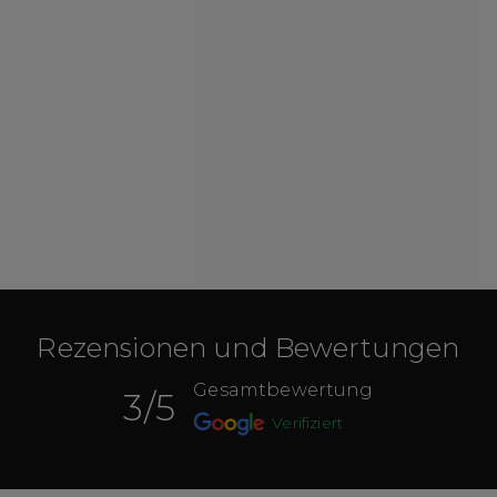
Rezensionen und Bewertungen
Gesamtbewertung
3
/5
Verifiziert