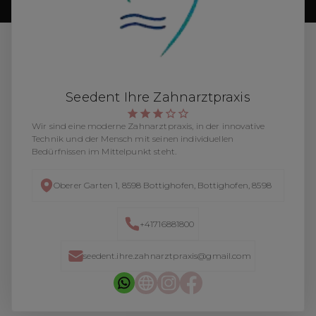
Seedent Ihre Zahnarztpraxis
Wir sind eine moderne Zahnarztpraxis, in der innovative
Technik und der Mensch mit seinen individuellen
Bedürfnissen im Mittelpunkt steht.
Oberer Garten 1, 8598 Bottighofen, Bottighofen, 8598
+41716881800
seedent.ihre.zahnarztpraxis@gmail.com