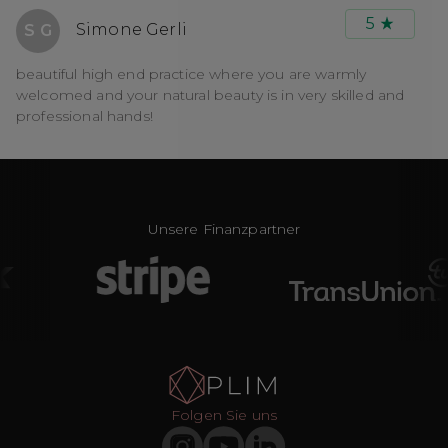
5
Simone Gerli
S G
beautiful high end practice where you are warmly
welcomed and your natural beauty is in very skilled and
professional hands!
Unsere Finanzpartner
Folgen Sie uns