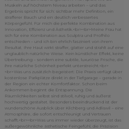
Muskeln auf höchstem Niveau arbeiten – und das
Ergebnis spricht für sich: sichtbar mehr Definition, ein
strafferer Bauch und ein deutlich verbessertes
Körpergefühl. Für mich die perfekte Kombination aus
Innovation, Effizienz und Ästhetik.<br><br>Meine Frau hat
sich für eine Kombination aus Sculptra und Profhilo
entschieden – und ich bin ehrlich fasziniert von ihrem
Resultat. Ihre Haut wirkt straffer, glatter und strahlt auf eine
unglaublich natürliche Weise. Kein künstlicher Effekt, keine
Übertreibung – sondern eine subtile, luxuriöse Frische, die
ihre natürliche Schönheit perfekt unterstreicht.<br>
<br>Was uns zusätzlich begeistert: Die Praxis verfügt über
kostenlose Parkplätze direkt in der Tiefgarage – gerade in
der Region ein echter Komfortfaktor. Schon beim
Ankommen beginnt die Entspannung. Die
Räumlichkeiten selbst sind stilvoll, ruhig und äußerst
hochwertig gestaltet. Besonders beeindruckend ist der
wunderschöne Ausblick über Kilchberg und Adliswil – eine
Atmosphäre, die sofort entschleunigt und Vertrauen
schafft.<br><br>Was uns immer wieder überzeugt, ist das
außergewöhnliche ästhetische Feingefühl, die Präzision