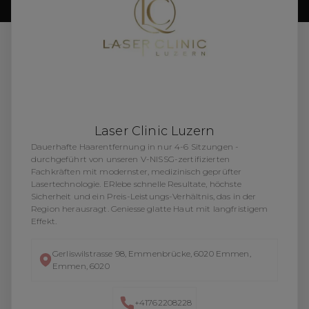
Laser Clinic Luzern
Dauerhafte Haarentfernung in nur 4-6 Sitzungen -
durchgeführt von unseren V-NISSG-zertifizierten
Fachkräften mit modernster, medizinisch geprüfter
Lasertechnologie. ERlebe schnelle Resultate, höchste
Sicherheit und ein Preis-Leistungs-Verhältnis, das in der
Region herausragt. Geniesse glatte Haut mit langfristigem
Effekt.
Gerliswilstrasse 98, Emmenbrücke, 6020 Emmen,
Emmen, 6020
+41762208228