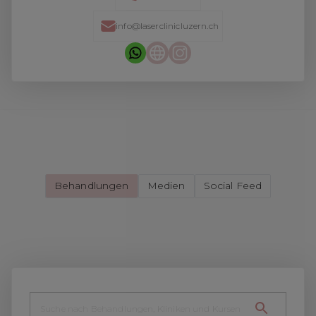
info@laserclinicluzern.ch
Behandlungen
Medien
Social Feed