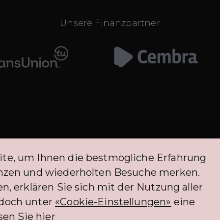
Unsere Finanzpartner
ite, um Ihnen die bestmögliche Erfahrung
renzen und wiederholten Besuche merken.
n, erklären Sie sich mit der Nutzung aller
edoch unter
«Cookie-Einstellungen»
eine
sen Sie hier
itieren derzeit von einer Ausnahme von der FINMA-Regulierung. Die Befreiu