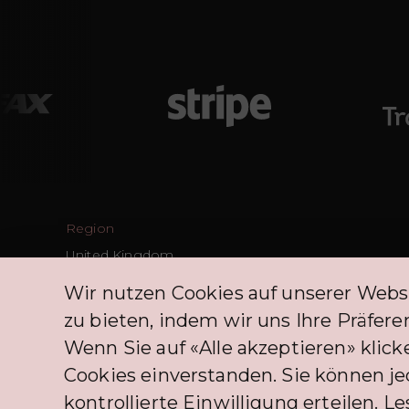
Region
United Kingdom
Schweiz
Wir nutzen Cookies auf unserer Webs
zu bieten, indem wir uns Ihre Präfe
Wenn Sie auf «Alle akzeptieren» klicke
Cookies einverstanden. Sie können j
kontrollierte Einwilligung erteilen. Le
Die BNPL-Dienstleistungen, die PLIM CH-Kunden anbietet, prof