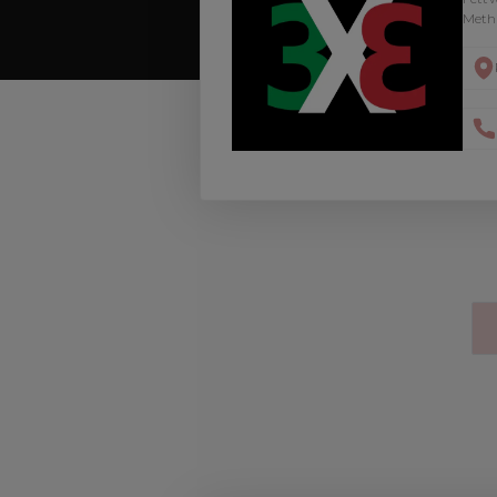
Metho