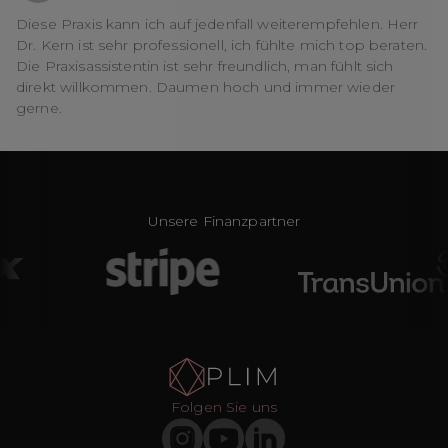
Diese Praxis kann ich auf jedenfall weiterempfehlen. Herr
Dr. Kern ist sehr professionell, ich fühlte mich top beraten.
Die Praxisassistentin ist sehr freundlich, man fühlt sich
direkt willkommen. Daumen hoch und immer wieder
gerne.
Unsere Finanzpartner
Folgen Sie uns