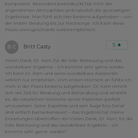
kompetent. Besonders beeindruckt hat mich die
angenehmen Atmosphäre und natürlich die grossartigen
Ergebnisse. Man fühlt sich hier bestens aufgehoben – von
der ersten Beratung bis zur Nachsorge. Ich kann diese
Praxis uneingeschränkt weiterempfehlen!
5
Britt Casty
B C
Vielen Dank, Dr. Kern, für die tolle Betreuung und das
wunderbare Ergebnis – ich komme sehr gerne wieder.
Ich kann Dr. Kern und seine wunderbare Assistentin
wirklich nur empfehlen. Vom ersten Moment an fühlte ich
mich in der Praxis bestens aufgehoben. Dr. Kern nimmt
sich viel Zeit für Beratung und Behandlung und versteht
es, die natürlichen Wünsche seiner Patienten perfekt
umzusetzen. Seine Expertise und sein Auge fürs Detail
sind einfach bemerkenswert – das Ergebnis hat meine
Erwartungen übertroffen.<br>Vielen Dank, Dr. Kern, für die
tolle Betreuung und das wunderbare Ergebnis – ich
komme sehr gerne wieder!“