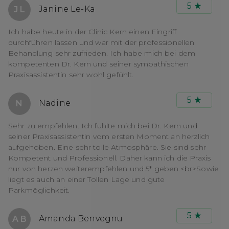
5
Janine Le-Ka
J L
Ich habe heute in der Clinic Kern einen Eingriff
durchführen lassen und war mit der professionellen
Behandlung sehr zufrieden. Ich habe mich bei dem
kompetenten Dr. Kern und seiner sympathischen
Praxisassistentin sehr wohl gefühlt.
5
Nadine
N
Sehr zu empfehlen. Ich fühlte mich bei Dr. Kern und
seiner Praxisassistentin vom ersten Moment an herzlich
aufgehoben. Eine sehr tolle Atmosphäre. Sie sind sehr
Kompetent und Professionell. Daher kann ich die Praxis
nur von herzen weiterempfehlen und 5* geben.<br>Sowie
liegt es auch an einer Tollen Lage und gute
Parkmöglichkeit.
5
Amanda Benvegnu
A B