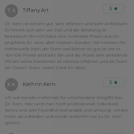
5
Tiffany Art
T A
Dr. Kern ist extrem gut, sehr erfahren und sehr einfühlsam.
Er nimmt sich sehr viel Zeit und die Beratung ist
fantastisch.<br>Ich habe eine Kosmetik Praxis und ich
empfehle Dr. Kern allen meinen Kunden. Wir nennen Ihn
mittlerweile Kern der Stern weil keiner so gut ist wie er.
<br>Die Preise sind sehr fair und die Praxis sehr einladend.
Miriam seine Assistentin ist ebenso erfahren und als Team
ein Dream Team, vielen Dank für alles!
5
Kathrin Kern
K K
Ich war bereits mehrmals für verschiedene Eingriffe bei
Dr. Kern. Hier wird man hoch professionell, individuell,
seriös und sehr freundlich behandelt und umsorgt. Ich bin
mehr als zufrieden und werde weiterhin nur zu Dr. Kern
gehen!