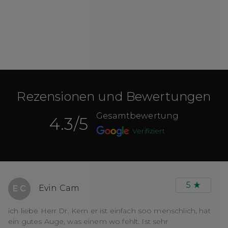
Rezensionen und Bewertungen
Gesamtbewertung
4.3
/5
Verifiziert
5
Evin Cam
E C
ich liebe Herr Dr. Kern er ist einfach soo menschlich, hat
ein gutes Auge, was einem wo fehlt. Ist sehr