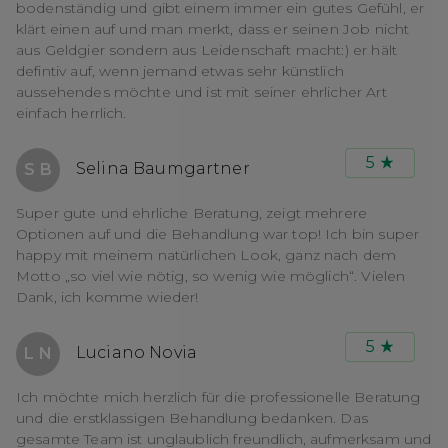
bodenständig und gibt einem immer ein gutes Gefühl, er
klärt einen auf und man merkt, dass er seinen Job nicht
aus Geldgier sondern aus Leidenschaft macht:) er hält
defintiv auf, wenn jemand etwas sehr künstlich
aussehendes möchte und ist mit seiner ehrlicher Art
einfach herrlich.
5
Selina Baumgartner
S B
Super gute und ehrliche Beratung, zeigt mehrere
Optionen auf und die Behandlung war top! Ich bin super
happy mit meinem natürlichen Look, ganz nach dem
Motto „so viel wie nötig, so wenig wie möglich“. Vielen
Dank, ich komme wieder!
5
Luciano Novia
L N
Ich möchte mich herzlich für die professionelle Beratung
und die erstklassigen Behandlung bedanken. Das
gesamte Team ist unglaublich freundlich, aufmerksam und