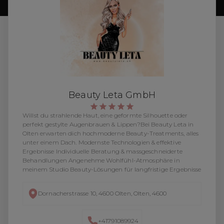
Beauty Leta GmbH
Willst du strahlende Haut, eine geformte Silhouette oder
perfekt gestylte Augenbrauen & Lippen?Bei Beauty Leta in
Olten erwarten dich hochmoderne Beauty-Treatments, alles
unter einem Dach. Modernste Technologien & effektive
Ergebnisse Individuelle Beratung & massgeschneiderte
Behandlungen Angenehme Wohlfühl-Atmosphäre in
meinem Studio Beauty-Lösungen für langfristige Ergebnisse
Dornacherstrasse 10, 4600 Olten, Olten, 4600
+41791089924