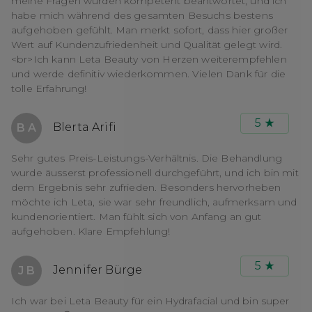
meine Fragen wurden kompetent beantwortet, und ich
habe mich während des gesamten Besuchs bestens
aufgehoben gefühlt. Man merkt sofort, dass hier großer
Wert auf Kundenzufriedenheit und Qualität gelegt wird.
<br>Ich kann Leta Beauty von Herzen weiterempfehlen
und werde definitiv wiederkommen. Vielen Dank für die
tolle Erfahrung!
5
Blerta Arifi
B A
Sehr gutes Preis-Leistungs-Verhältnis. Die Behandlung
wurde äusserst professionell durchgeführt, und ich bin mit
dem Ergebnis sehr zufrieden. Besonders hervorheben
möchte ich Leta, sie war sehr freundlich, aufmerksam und
kundenorientiert. Man fühlt sich von Anfang an gut
aufgehoben. Klare Empfehlung!
5
Jennifer Bürge
J B
Ich war bei Leta Beauty für ein Hydrafacial und bin super