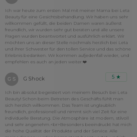
Ich war heute zum ersten Mal mit meiner Mama bei Leta
Beauty für eine Gesichtsbehandlung. Wir haben uns sehr
willkommen gefüllt, die beiden Damen waren äußerst
freundlich, wir wurden sehr gut beraten und alle unsere
Fragen wurden beantwortet und ausführlich erklärt. Wir
möchten uns an dieser Stelle nochmals herzlich bei Leta
und ihrer Schwester für den tollen Service und das schöne
Erlebnis bedanken. Wir kommen aufjedenfall wieder, und
empfehlen es auch an jeden weiter.❤️
5
G Shock
G S
Ich bin absolut begeistert von meinem Besuch bei Leta
Beauty! Schon beim Betreten des Geschäfts fühlt man
sich herzlich willkommen. Das Team ist unglaublich
freundlich, professionell und nimmt sich viel Zeit für eine
individuelle Beratung. Die Atmosphäre ist modern, stilvoll
und sehr angenehm.<br>Besonders beeindruckt hat mich
die hohe Qualität der Produkte und der Service. Alle