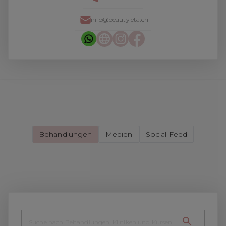
info@beautyleta.ch
Behandlungen
Medien
Social Feed