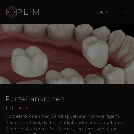
DE
Porzellankronen
1
Kliniken
Porzellankronen sind Zahnkappen aus hochwertigem
Keramikmaterial, die beschädigte oder stark abgebaute
Zähne restaurieren. Der Zahnarzt entfernt zuerst die