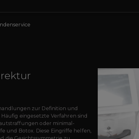
ndenservice
rektur
handlungen zur Definition und
 Häufig eingesetzte Verfahren sind
autstraffungen oder minimal-
fe und Botox. Diese Eingriffe helfen,
nd die Gesichtssymmetrie zu