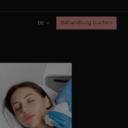
Behandlung buchen
DE