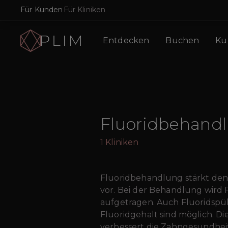
Für Kunden
Für Kliniken
Entdecken
Buchen
Ku
Fluoridbehand
1
Kliniken
Fluoridbehandlung stärkt de
vor. Bei der Behandlung wird F
aufgetragen. Auch Fluoridsp
Fluoridgehalt sind möglich. Di
verbessert die Zahngesundhei