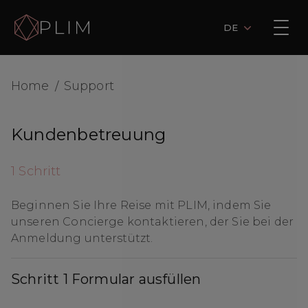
DE
Home
Support
/
Kundenbetreuung
1 Schritt
Beginnen Sie Ihre Reise mit PLIM, indem Sie
unseren Concierge kontaktieren, der Sie bei der
Anmeldung unterstützt.
Schritt 1 Formular ausfüllen