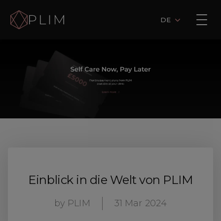
DE
Einblick in die Welt von PLIM
by
PLIM
31 Mar 2024