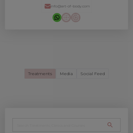
info@art-of-body.com
Treatments
Media
Social Feed