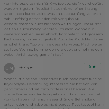
<br>Interessierte mich für Kryolipolyse, die 1x durchgefürt
wurde mit gutem Resultat, hatte mit nur einer Sitzung
schon nach kurzer Zeit etwas an Bauchumfang verloren,
hab kurzfristig entschieden mit Vanquish ME
weiterzumachen, auch hier nach 4 Sitzungen und kurzer
Zeit an Bauchumfang verloren. Ich kann Yvonne nur
weiterempfehlen, sie ist ehrlich, kompetent, mit grossem
Fachwissen, immer aufgestellt. Auch die Produkte, die sie
empfiehlt, sind Top wie ihre gesamte Arbeit. Mach weiter
so, liebe Yvonne, komme gerne wieder, und nehme den
weiten Anfahrtsweg gerne in Kauf.
5
chris m
C M
Yvonne ist eine top Kosmetikerin. Ich habe mich für eine
Kryolipolyse- Behandlung interessiert. Sie hat sich Zeit
genommen und hat mich professionell beraten. Alle
meine Fragen wurden kompetent und klar beantwortet.
<br>Ich habe mich anschliessend für die Behandlung
entschieden und habe es nicht bereut, Resultat top! Kann