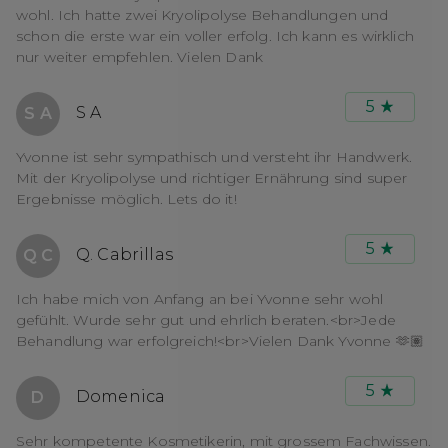
wohl. Ich hatte zwei Kryolipolyse Behandlungen und
schon die erste war ein voller erfolg. Ich kann es wirklich
nur weiter empfehlen. Vielen Dank
5
S A
S A
Yvonne ist sehr sympathisch und versteht ihr Handwerk.
Mit der Kryolipolyse und richtiger Ernährung sind super
Ergebnisse möglich. Lets do it!
5
Q. Cabrillas
Q C
Ich habe mich von Anfang an bei Yvonne sehr wohl
gefühlt. Wurde sehr gut und ehrlich beraten.<br>Jede
Behandlung war erfolgreich!<br>Vielen Dank Yvonne 🫶🏽
5
Domenica
D
Sehr kompetente Kosmetikerin, mit grossem Fachwissen.