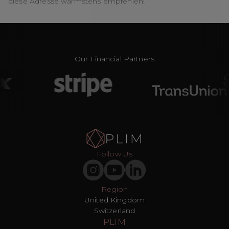
diese Adresse wärmstens empfehlen!
Our Financial Partners
Follow Us
Region
United Kingdom
Switzerland
PLIM