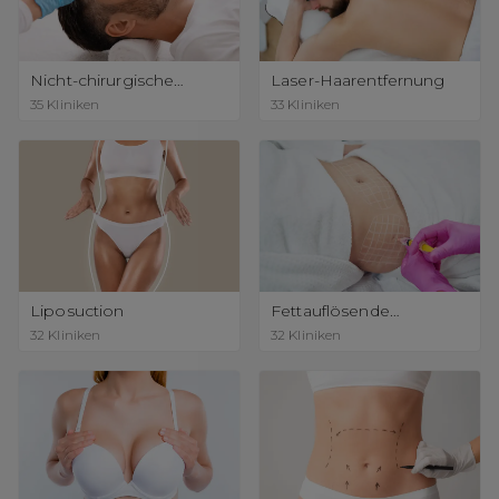
Nicht-chirurgische
Laser-Haarentfernung
Nasenkorrektur
35
Kliniken
33
Kliniken
Liposuction
Fettauflösende
Injektionen
32
Kliniken
32
Kliniken