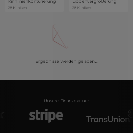
Kinnlinienkonturierung
Lippenvergrößerung
28
Kliniken
28
Kliniken
Ergebnisse werden geladen
...
Unsere Finanzpartner